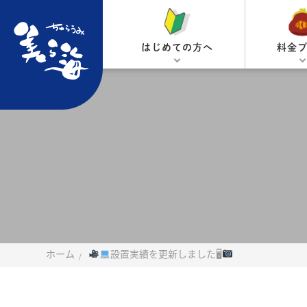
はじめての方へ
料金
ホーム
設置実績を更新しました🖥