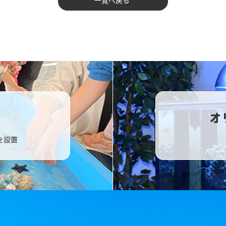
一覧へ戻る
オ
を設置