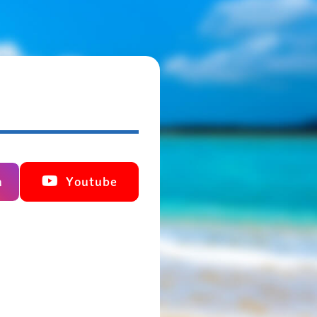
m
Youtube