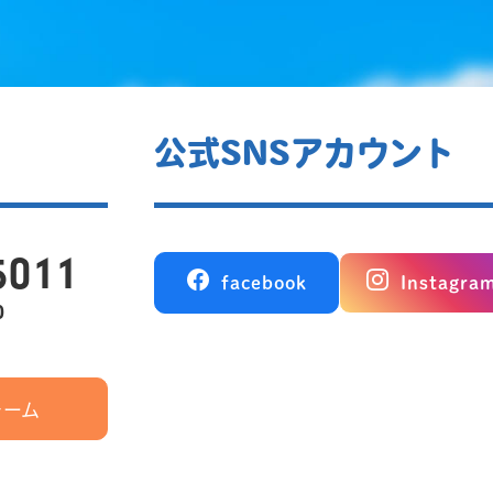
公式SNSアカウント
5011
facebook
Instagra
0
ォーム