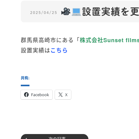
設置実績を更
2025/04/25
群馬県高崎市にある「
株式会社Sunset film
設置実績は
こちら
共有:
Facebook
X
次の記事