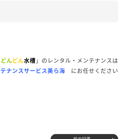
」のレンタル・メンテナンスは
む
どん
どん
水槽
にお任せください
ンテナンスサービス美ら海
前の記事