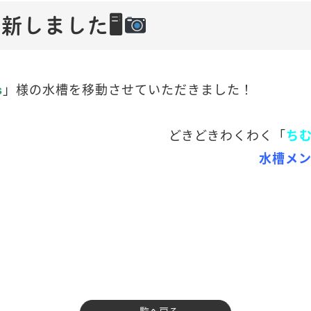
新しました🖥
」様の水槽を移動させていただきました！
s
どきどきわくわく「
ち
水槽メ