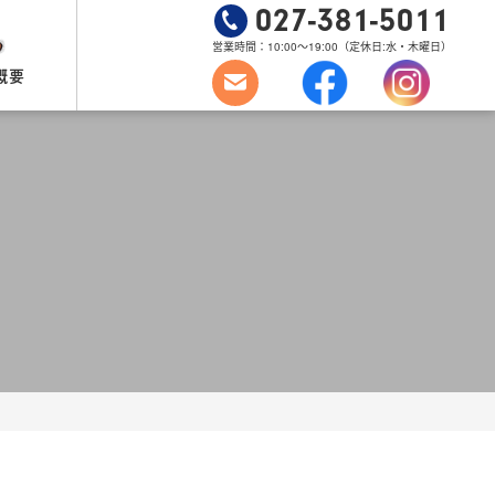
027-381-5011
営業時間：10:00～19:00
（定休日:水・木曜日）
概要