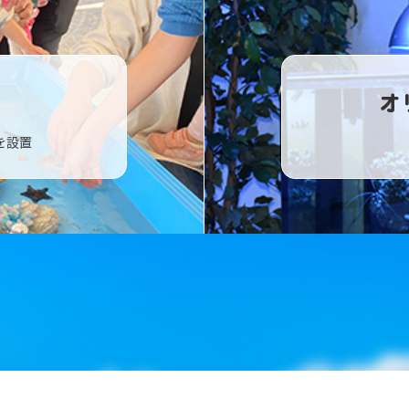
オ
を設置