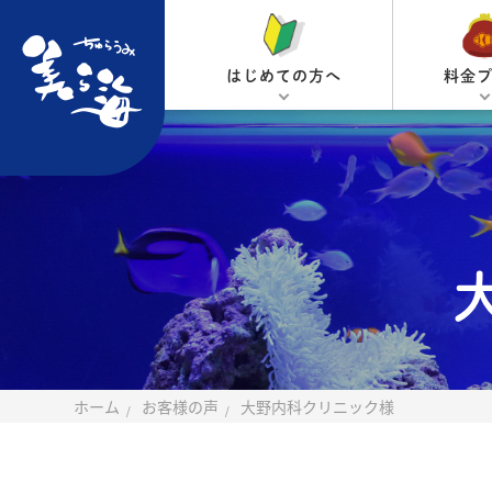
はじめての方へ
料金
ホーム
お客様の声
大野内科クリニック様