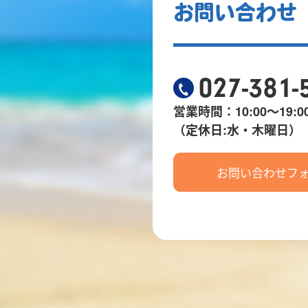
お問い合わせ
027-381-
営業時間：10:00～19:0
（定休日:水・木曜日）
お問い合わせフ