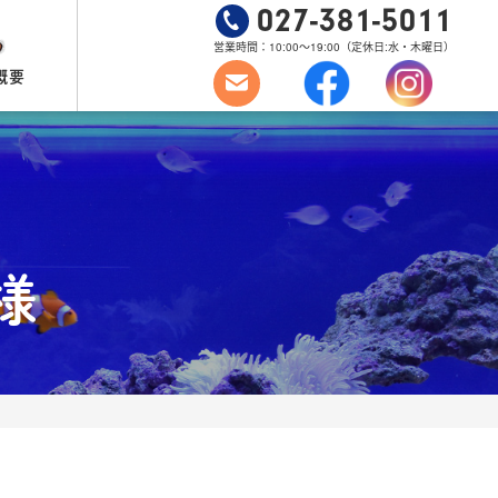
027-381-5011
営業時間：10:00～19:00
（定休日:水・木曜日）
概要
様