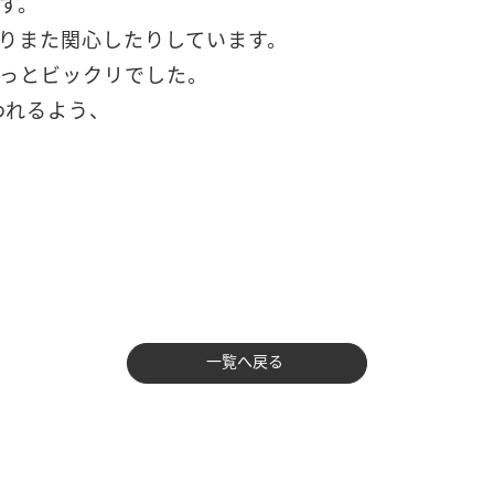
す。
りまた関心したりしています。
っとビックリでした。
われるよう、
一覧へ戻る