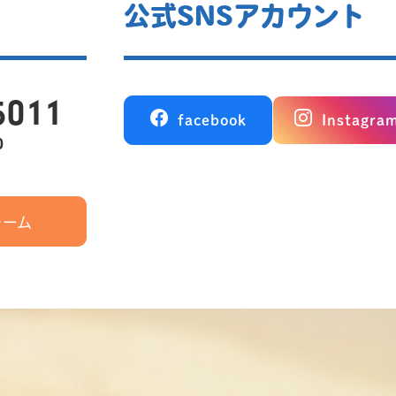
公式SNSアカウント
5011
facebook
Instagra
0
ォーム