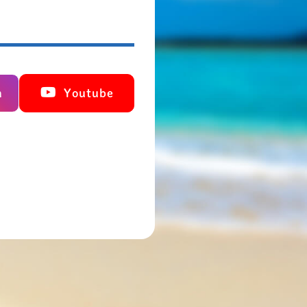
m
Youtube