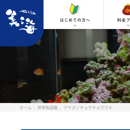
はじめての方へ
料金
ホーム
熱帯魚図鑑
アケボノチョウチョウウオ