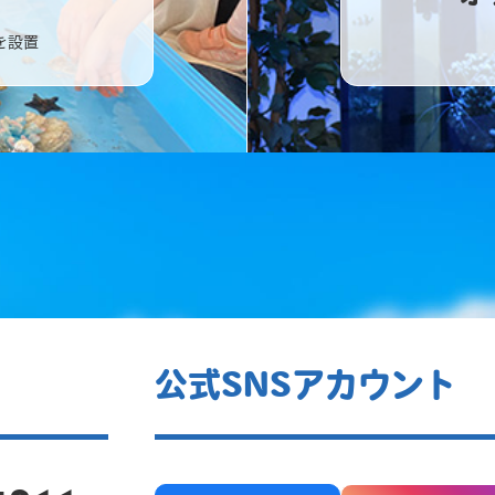
を設置
公式SNSアカウント