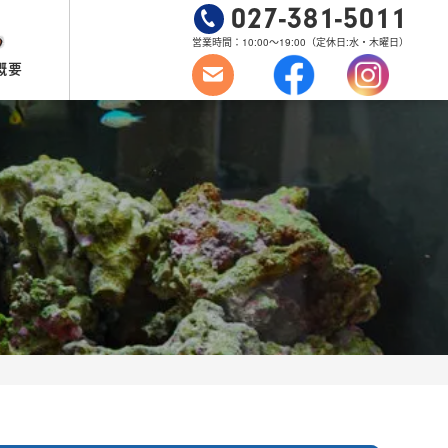
027-381-5011
営業時間：10:00～19:00
（定休日:水・木曜日）
概要