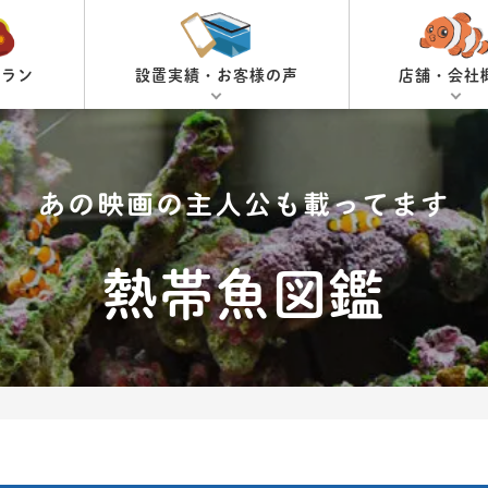
プラン
設置実績・お客様の声
店舗・会社
あの映画の主人公も載ってます
熱帯魚図鑑