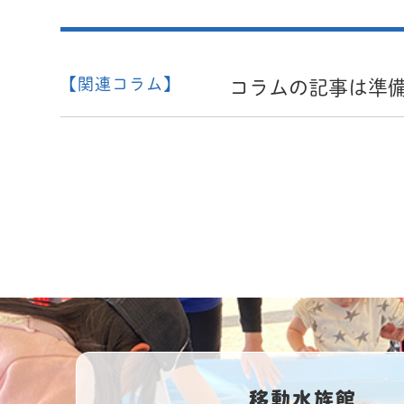
【関連コラム】
コラムの記事は準
移動水族館