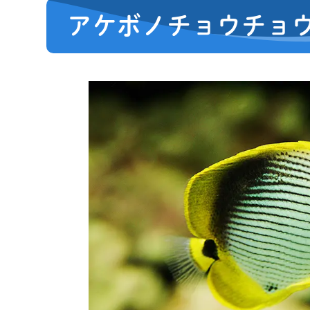
アケボノチョウチョ