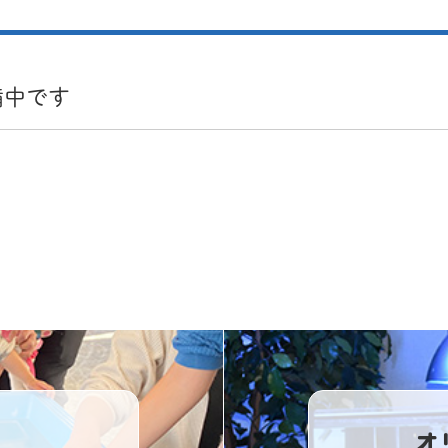
備中です
オ