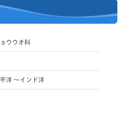
チョウウオ科
平洋 ～インド洋