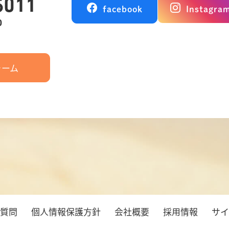
5011
facebook
Instagra
0
ォーム
る質問
個人情報保護方針
会社概要
採用情報
サイ