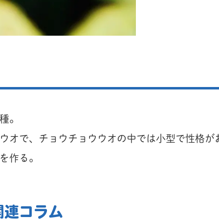
種。
ウオで、チョウチョウウオの中では小型で性格が
を作る。
関連コラム