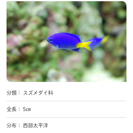
分類： スズメダイ科
全長： 5㎝
分布： 西部太平洋