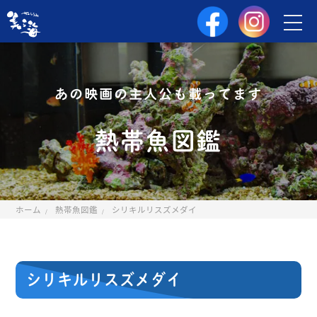
あの映画の主人公も載ってます
熱帯魚図鑑
ホーム
熱帯魚図鑑
シリキルリスズメダイ
シリキルリスズメダイ