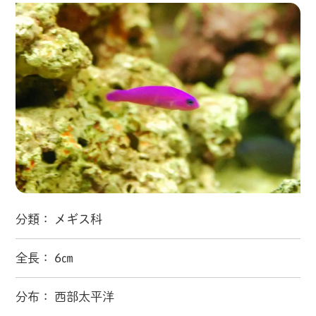
分類： メギス科
全長： 6㎝
分布： 西部太平洋