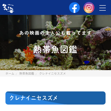
あの映画の主人公も載ってます
熱帯魚図鑑
ホーム
熱帯魚図鑑
クレナイニセスズメ
クレナイニセスズメ