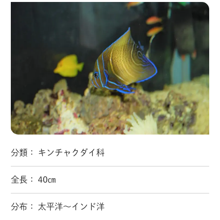
分類： キンチャクダイ科
全長： 40㎝
分布： 太平洋～インド洋