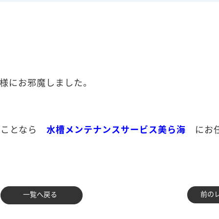
様にお邪魔しました。
のことなら
にお任
水槽メンテナンスサービス美ら海
前の
一覧へ戻る