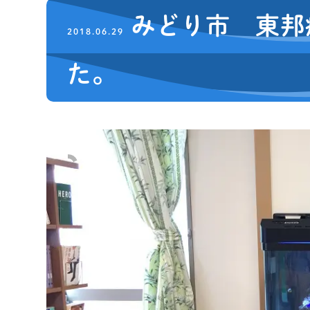
みどり市 東邦
2018.06.29
た。