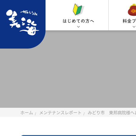
はじめての方へ
料金
ホーム
メンテナンスレポート
みどり市 東邦病院様へ