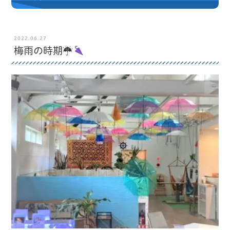
2022.06.27
梅雨の時期☂