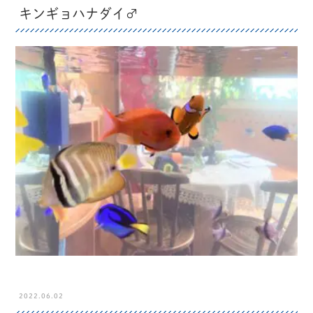
キンギョハナダイ♂
2022.06.02