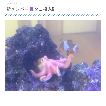
2024.06.11
新メンバー
タコ投入⁉