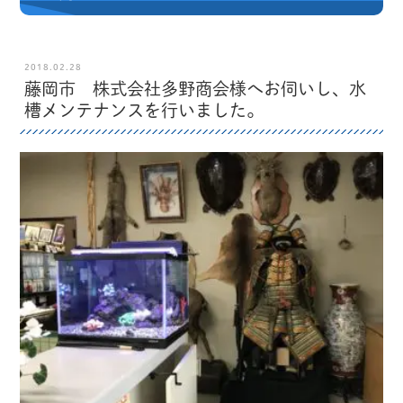
2018.02.28
藤岡市 株式会社多野商会様へお伺いし、水
槽メンテナンスを行いました。