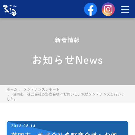
新着情報
お知らせNews
ホーム
メンテナンスレポート
藤岡市 株式会社多野商会様へお伺いし、水槽メンテナンスを行いま
した。
2018.06.14