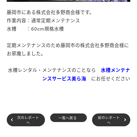
藤岡市にある株式会社多野商会様です。
作業内容：通常定期メンテナンス
水槽 ：60cm規格水槽
定期メンテナンスのため藤岡市の株式会社多野商会様に
お邪魔しました。
水槽レンタル・メンテナンスのことなら
水槽メンテナ
にお任せください
ンスサービス美ら海
次のレポート
前のレポート
一覧へ戻る
へ
へ