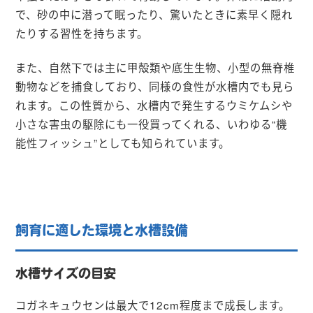
で、砂の中に潜って眠ったり、驚いたときに素早く隠れ
たりする習性を持ちます。
また、自然下では主に甲殻類や底生生物、小型の無脊椎
動物などを捕食しており、同様の食性が水槽内でも見ら
れます。この性質から、水槽内で発生するウミケムシや
小さな害虫の駆除にも一役買ってくれる、いわゆる“機
能性フィッシュ”としても知られています。
飼育に適した環境と水槽設備
水槽サイズの目安
コガネキュウセンは最大で12cm程度まで成長します。