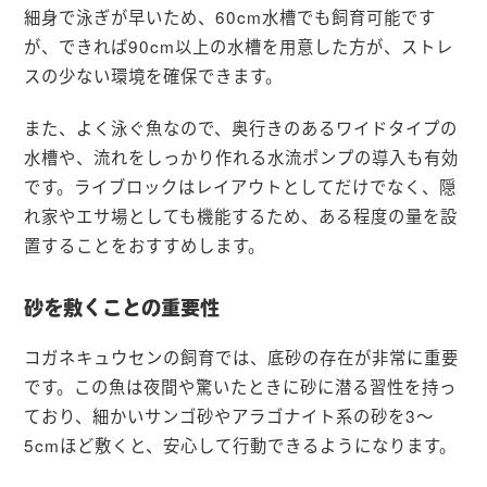
細身で泳ぎが早いため、60cm水槽でも飼育可能です
が、できれば90cm以上の水槽を用意した方が、ストレ
スの少ない環境を確保できます。
また、よく泳ぐ魚なので、奥行きのあるワイドタイプの
水槽や、流れをしっかり作れる水流ポンプの導入も有効
です。ライブロックはレイアウトとしてだけでなく、隠
れ家やエサ場としても機能するため、ある程度の量を設
置することをおすすめします。
砂を敷くことの重要性
コガネキュウセンの飼育では、底砂の存在が非常に重要
です。この魚は夜間や驚いたときに砂に潜る習性を持っ
ており、細かいサンゴ砂やアラゴナイト系の砂を3〜
5cmほど敷くと、安心して行動できるようになります。