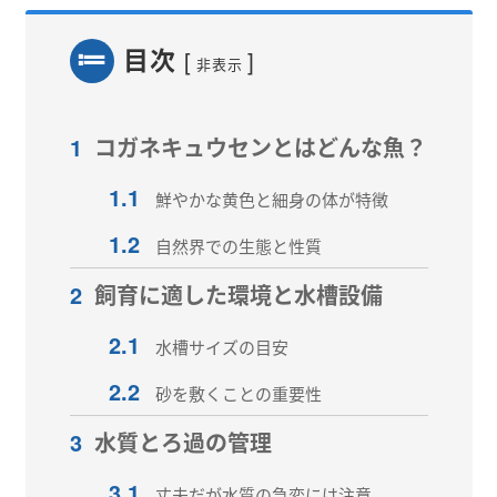
目次
[
]
非表示
1
コガネキュウセンとはどんな魚？
1.1
鮮やかな黄色と細身の体が特徴
1.2
自然界での生態と性質
2
飼育に適した環境と水槽設備
2.1
水槽サイズの目安
2.2
砂を敷くことの重要性
3
水質とろ過の管理
3.1
丈夫だが水質の急変には注意