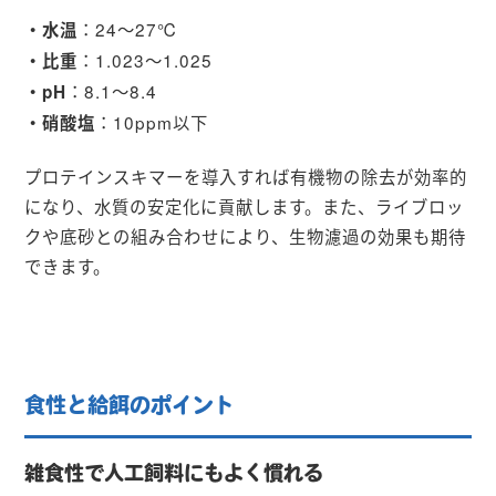
：24〜27℃
・水温
：1.023〜1.025
・比重
：8.1〜8.4
・pH
：10ppm以下
・硝酸塩
プロテインスキマーを導入すれば有機物の除去が効率的
になり、水質の安定化に貢献します。また、ライブロッ
クや底砂との組み合わせにより、生物濾過の効果も期待
できます。
食性と給餌のポイント
雑食性で人工飼料にもよく慣れる