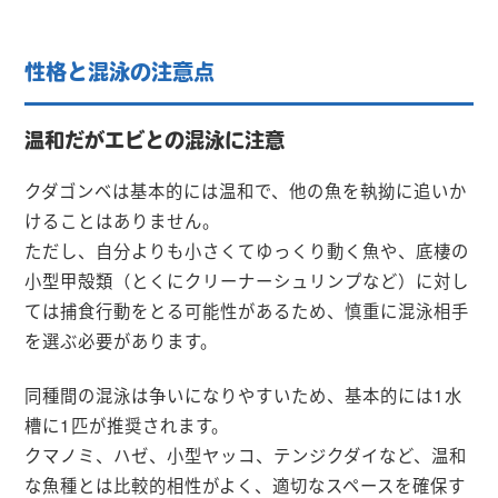
性格と混泳の注意点
温和だがエビとの混泳に注意
クダゴンベは基本的には温和で、他の魚を執拗に追いか
けることはありません。
ただし、自分よりも小さくてゆっくり動く魚や、底棲の
小型甲殻類（とくにクリーナーシュリンプなど）に対し
ては捕食行動をとる可能性があるため、慎重に混泳相手
を選ぶ必要があります。
同種間の混泳は争いになりやすいため、基本的には1水
槽に1匹が推奨されます。
クマノミ、ハゼ、小型ヤッコ、テンジクダイなど、温和
な魚種とは比較的相性がよく、適切なスペースを確保す