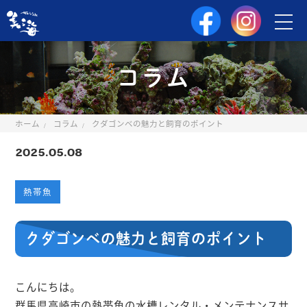
コラム
ホーム
コラム
クダゴンベの魅力と飼育のポイント
2025.05.08
熱帯魚
クダゴンベの魅力と飼育のポイント
こんにちは。
群馬県高崎市の熱帯魚の水槽レンタル・メンテナンスサ