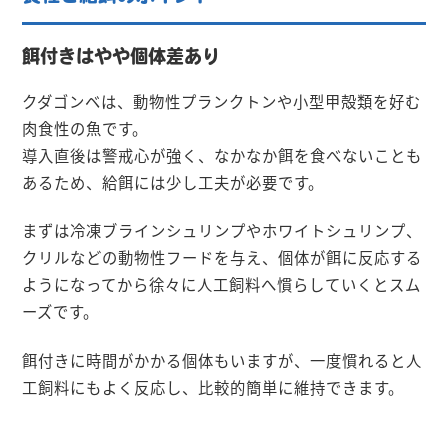
餌付きはやや個体差あり
クダゴンベは、動物性プランクトンや小型甲殻類を好む
肉食性の魚です。
導入直後は警戒心が強く、なかなか餌を食べないことも
あるため、給餌には少し工夫が必要です。
まずは冷凍ブラインシュリンプやホワイトシュリンプ、
クリルなどの動物性フードを与え、個体が餌に反応する
ようになってから徐々に人工飼料へ慣らしていくとスム
ーズです。
餌付きに時間がかかる個体もいますが、一度慣れると人
工飼料にもよく反応し、比較的簡単に維持できます。