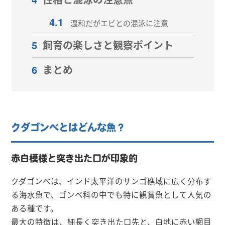
4.1
温和だがエビとの混泳に注意
5
飼育の楽しさと観察ポイント
6
まとめ
クダゴンベとはどんな魚？
赤白模様と突き出た口が印象的
クダゴンベは、インド太平洋のサンゴ礁域に広く分布す
る海水魚で、ゴンベ科の中でも特に観賞魚として人気の
ある種です。
最大の特徴は、細長く突き出た口先と、白地に赤い網目