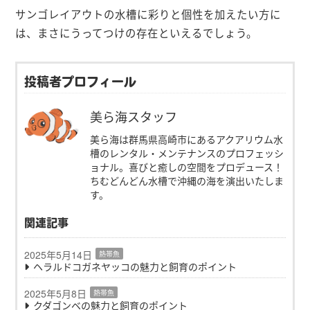
サンゴレイアウトの水槽に彩りと個性を加えたい方に
は、まさにうってつけの存在といえるでしょう。
投稿者プロフィール
美ら海スタッフ
美ら海は群馬県高崎市にあるアクアリウム水
槽のレンタル・メンテナンスのプロフェッシ
ョナル。喜びと癒しの空間をプロデュース！
ちむどんどん水槽で沖縄の海を演出いたしま
す。
関連記事
2025年5月14日
熱帯魚
ヘラルドコガネヤッコの魅力と飼育のポイント
2025年5月8日
熱帯魚
クダゴンベの魅力と飼育のポイント