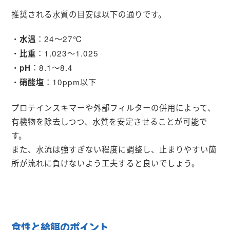
推奨される水質の目安は以下の通りです。
・
：24〜27℃
水温
・
：1.023〜1.025
比重
・
：8.1〜8.4
pH
・
：10ppm以下
硝酸塩
プロテインスキマーや外部フィルターの併用によって、
有機物を除去しつつ、水質を安定させることが可能で
す。
また、水流は強すぎない程度に調整し、止まりやすい箇
所が流れに負けないよう工夫すると良いでしょう。
食性と給餌のポイント