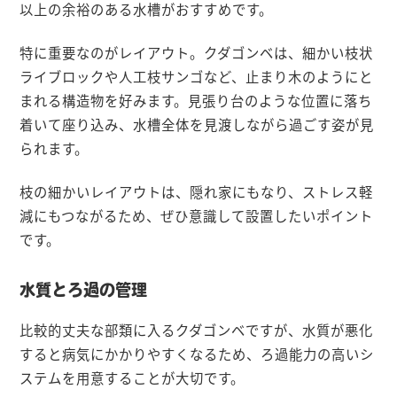
以上の余裕のある水槽がおすすめです。
特に重要なのがレイアウト。クダゴンベは、細かい枝状
ライブロックや人工枝サンゴなど、止まり木のようにと
まれる構造物を好みます。見張り台のような位置に落ち
着いて座り込み、水槽全体を見渡しながら過ごす姿が見
られます。
枝の細かいレイアウトは、隠れ家にもなり、ストレス軽
減にもつながるため、ぜひ意識して設置したいポイント
です。
水質とろ過の管理
比較的丈夫な部類に入るクダゴンベですが、水質が悪化
すると病気にかかりやすくなるため、ろ過能力の高いシ
ステムを用意することが大切です。