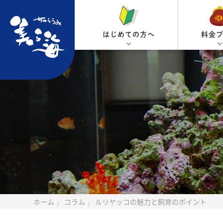
はじめての方へ
料金
ホーム
コラム
ルリヤッコの魅力と飼育のポイント