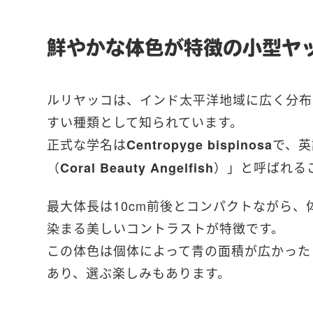
鮮やかな体色が特徴の小型ヤ
ルリヤッコは、インド太平洋地域に広く分布
すい種類として知られています。
正式な学名は
で、英
Centropyge bispinosa
（
）」と呼ばれる
Coral Beauty Angelfish
最大体長は10cm前後とコンパクトながら
染まる美しいコントラストが特徴です。
この体色は個体によって青の面積が広かった
あり、選ぶ楽しみもあります。