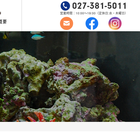
027-381-5011
営業時間：10:00～19:00
（定休日:水・木曜日）
概要