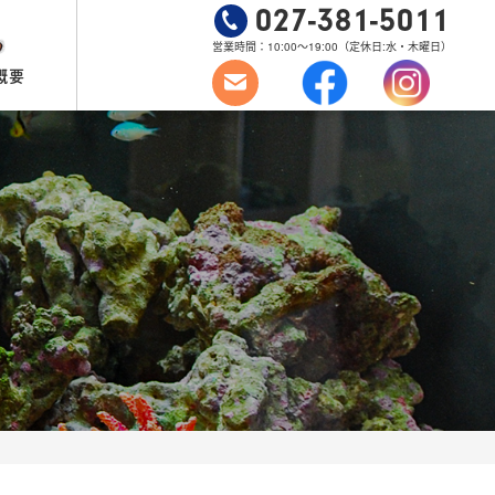
027-381-5011
営業時間：10:00～19:00
（定休日:水・木曜日）
概要