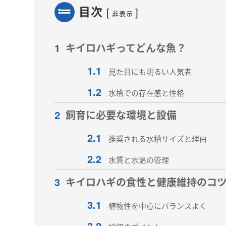
目次
[
]
非表示
1
キイロハギってどんな魚？
1.1
見た目にも明るい人気者
1.2
水槽での存在感と性格
2
飼育に必要な環境と設備
2.1
推奨される水槽サイズと理由
2.2
水質と水温の管理
3
キイロハギの食性と健康維持のコ
3.1
植物性を中心にバランスよく
3.2