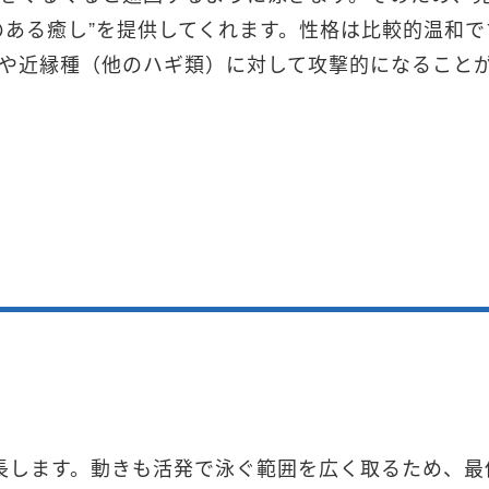
のある癒し”を提供してくれます。性格は比較的温和で
や近縁種（他のハギ類）に対して攻撃的になること
成長します。動きも活発で泳ぐ範囲を広く取るため、最