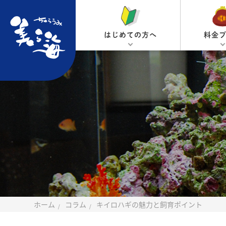
はじめての方へ
料金
ホーム
コラム
キイロハギの魅力と飼育ポイント