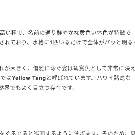
高い種で、名前の通り鮮やかな黄色い体色が特徴で
されており、水槽に1匹いるだけで全体がパッと明る
れが大きく、優雅に泳ぐ姿は観賞魚として非常に映
名では
と呼ばれています。ハワイ諸島な
Yellow Tang
然界でもよく目立つ存在です。
をぐるぐると巡回するように泳ぎます。そのため、