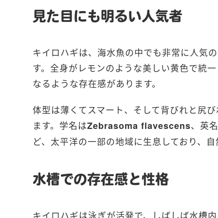
見た目にも明るい人気者
キイロハギは、海水魚の中でも非常に人気の
す。全身がレモンのような美しい黄色で統一
なるような存在感があります。
体型は薄くてスマート、そして背びれと尻び
ます。学名は
、英
Zebrasoma flavescens
ど、太平洋の一部の地域に生息しており、自
水槽での存在感と性格
キイロハギは泳ぎが活発で、しばしば水槽内